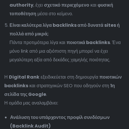
authority
, έχει
σχετικό περιεχόμενο
και
φυσική
τοποθέτηση
μέσα στο κείμενο.
Είναι καλύτερα λίγα backlinks από δυνατά sites ή
πολλά από μικρά;
Πάντα προτιμότερα λίγα και
ποιοτικά backlinks
. Ένα
μόνο link από μια αξιόπιστη πηγή μπορεί να έχει
μεγαλύτερη αξία από δεκάδες χαμηλής ποιότητας.
Η
Digital Rank
εξειδικεύεται στη δημιουργία
ποιοτικών
backlinks
και στρατηγικών SEO που οδηγούν στη
1η
σελίδα της Google
.
Η ομάδα μας αναλαμβάνει:
Ανάλυση του υπάρχοντος προφίλ συνδέσμων
(Backlink Audit)