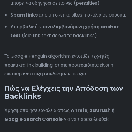
μπορεί να οδηγήσει σε ποινές (penalties).
Spam links
από μη σχετικά sites ή σχόλια σε φόρουμ.
Υπερβολική επαναλαμβανόμενη χρήση anchor
text
(ίδιο link text σε όλα τα backlinks).
Το Google Penguin algorithm εντοπίζει τεχνητές
πρακτικές link building, οπότε προτεραιότητα είναι η
φυσική ανάπτυξη συνδέσμων
με αξία.
Πώς να Ελέγχεις την Απόδοση των
Backlinks
Χρησιμοποίησε εργαλεία όπως
Ahrefs, SEMrush ή
Google Search Console
για να παρακολουθείς: