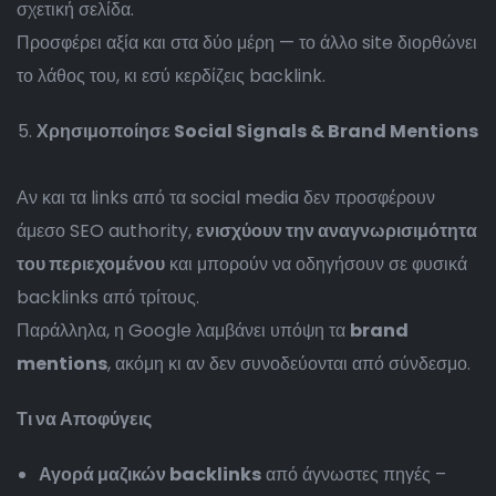
σχετική σελίδα.
Προσφέρει αξία και στα δύο μέρη — το άλλο site διορθώνει
το λάθος του, κι εσύ κερδίζεις backlink.
Χρησιμοποίησε Social Signals & Brand Mentions
Αν και τα links από τα social media δεν προσφέρουν
άμεσο SEO authority,
ενισχύουν την αναγνωρισιμότητα
του περιεχομένου
και μπορούν να οδηγήσουν σε φυσικά
backlinks από τρίτους.
Παράλληλα, η Google λαμβάνει υπόψη τα
brand
mentions
, ακόμη κι αν δεν συνοδεύονται από σύνδεσμο.
Τι να Αποφύγεις
Αγορά μαζικών backlinks
από άγνωστες πηγές –