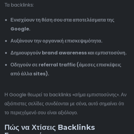
Τα backlinks:
Ενισχύουν τη θέση σου στα αποτελέσματα της
Google.
Αυξάνουν την οργανική επισκεψιμότητα.
Δημιουργούν brand awareness και εμπιστοσύνη.
Οδηγούν σε referral traffic (άμεσες επισκέψεις
από άλλα sites).
Η Google θεωρεί τα backlinks «σήμα εμπιστοσύνης». Αν
αξιόπιστες σελίδες συνδέονται με σένα, αυτό σημαίνει ότι
το περιεχόμενό σου είναι αξιόλογο.
Πώς να Χτίσεις Backlinks