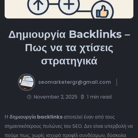
Δημιουργία Backlinks –
Πως να τα χτίσεις
στρατηγικά
seomarketergr@gmail.com
November 2, 2025
1 min read
Η
δημιουργία backlinks
αποτελεί έναν από τους
σημαντικότερους πυλώνες του SEO. Δεν είναι υπερβολή να
πούμε πως, χωρίς ισχυρό προφίλ συνδέσμων, δύσκολα