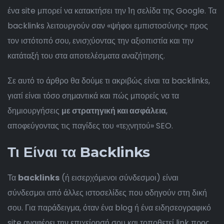
ένα site μπορεί να κατακτήσει την 1η σελίδα της Google. Τα
backlinks λειτουργούν σαν «ψήφοι εμπιστοσύνης» προς
τον ιστότοπό σου, ενισχύοντας την αξιοπιστία και την
κατάταξή του στα αποτελέσματα αναζήτησης.
Σε αυτό το άρθρο θα δούμε τι ακριβώς είναι τα backlinks,
γιατί είναι τόσο σημαντικά και πώς μπορείς να τα
δημιουργήσεις
με στρατηγική και ασφάλεια
,
αποφεύγοντας τις παγίδες του «τεχνητού» SEO.
Τι Είναι τα Backlinks
Τα
backlinks
(ή εισερχόμενοι σύνδεσμοι) είναι
σύνδεσμοι από άλλες ιστοσελίδες που οδηγούν στη δική
σου. Για παράδειγμα, όταν ένα blog ή ένα ειδησεογραφικό
site αναφέρει την επιχείρησή σου και τοποθετεί link προς