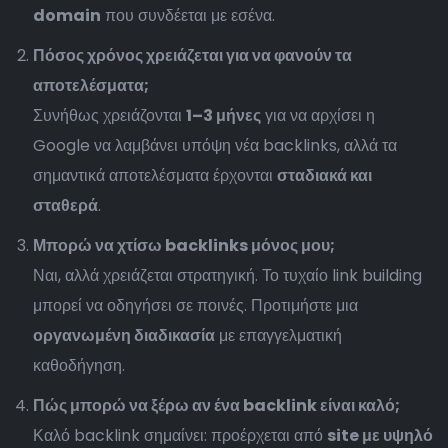
domain
που συνδέεται με εσένα.
Πόσος χρόνος χρειάζεται για να φανούν τα
αποτελέσματα;
Συνήθως χρειάζονται
1–3 μήνες
για να αρχίσει η
Google να λαμβάνει υπόψη νέα backlinks, αλλά τα
σημαντικά αποτελέσματα έρχονται
σταδιακά και
σταθερά
.
Μπορώ να χτίσω backlinks μόνος μου;
Ναι, αλλά χρειάζεται στρατηγική. Το τυχαίο link building
μπορεί να οδηγήσει σε ποινές. Προτιμήστε μια
οργανωμένη διαδικασία
με επαγγελματική
καθοδήγηση.
Πώς μπορώ να ξέρω αν ένα backlink είναι καλό;
Καλό backlink σημαίνει: προέρχεται από
site με υψηλό