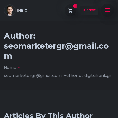
0
BUY NOW
Author:
seomarketergr@gmail.co
m
Home
seomarketergr@gmail.com, Author at digitalrank.gr
Articles By This Author