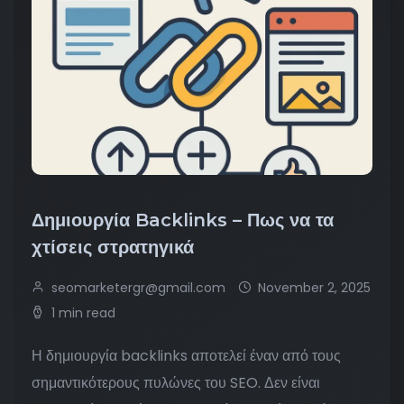
Δημιουργία Backlinks – Πως να τα
χτίσεις στρατηγικά
seomarketergr@gmail.com
November 2, 2025
1 min read
Η δημιουργία backlinks αποτελεί έναν από τους
σημαντικότερους πυλώνες του SEO. Δεν είναι