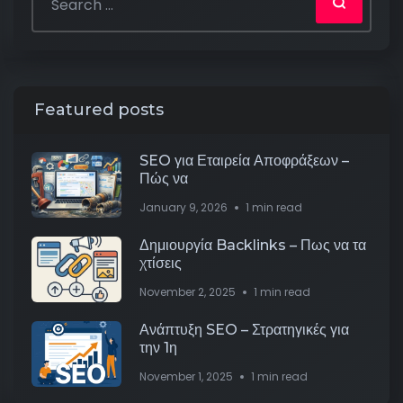
Featured posts
SEO για Εταιρεία Αποφράξεων –
Πώς να
January 9, 2026
1 min read
Δημιουργία Backlinks – Πως να τα
χτίσεις
November 2, 2025
1 min read
Ανάπτυξη SEO – Στρατηγικές για
την 1η
November 1, 2025
1 min read