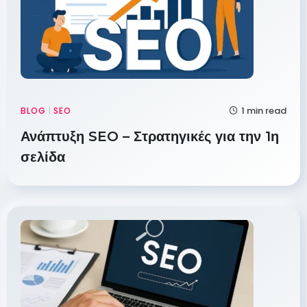
1 min read
BLOG
|
SEO
Ανάπτυξη SEO – Στρατηγικές για την 1η
σελίδα