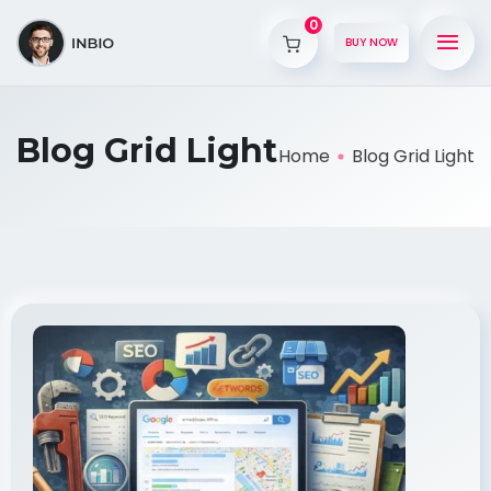
0
BUY NOW
Blog Grid Light
Home
Blog Grid Light